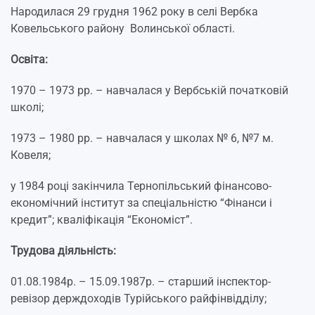
Народилася 29 грудня 1962 року в селі Вербка
Ковельського району Волинської області.
Освіта:
1970 – 1973 рр. – навчалася у Вербській початковій
школі;
1973 – 1980 рр. – навчалася у школах № 6, №7 м.
Ковеля;
у 1984 році закінчила Тернопільський фінансово-
економічний інститут за спеціальністю “Фінанси і
кредит”; кваліфікація “Економіст”.
Трудова діяльність:
01.08.1984р. – 15.09.1987р. – старший інспектор-
ревізор держдоходів Турійського райфінвідділу;