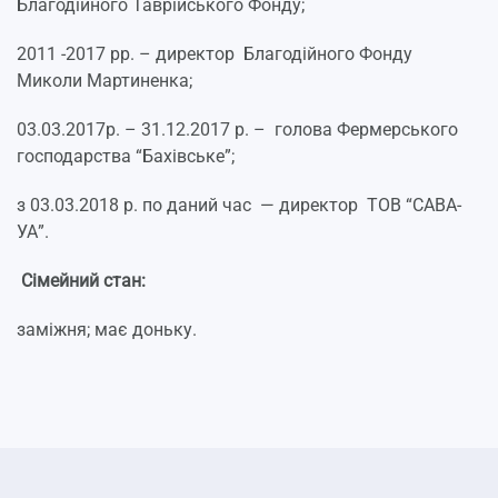
Благодійного Таврійського Фонду;
2011 -2017 рр. – директор Благодійного Фонду
Миколи Мартиненка;
03.03.2017р. – 31.12.2017 р. – голова Фермерського
господарства “Бахівське”;
з 03.03.2018 р. по даний час — директор ТОВ “САВА-
УА”.
Сімейний стан
:
заміжня; має доньку.