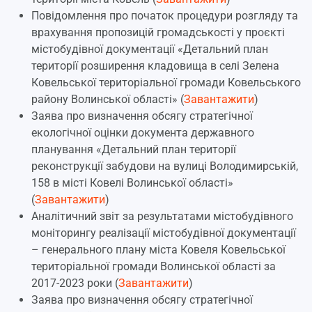
Повідомлення про початок процедури розгляду та
врахування пропозицій громадськості у проєкті
містобудівної документації «Детальний план
території розширення кладовища в селі Зелена
Ковельської територіальної громади Ковельського
району Волинської області» (
Завантажити
)
Заява про визначення обсягу стратегічної
екологічної оцінки документа державного
планування «Детальний план території
реконструкції забудови на вулиці Володимирській,
158 в місті Ковелі Волинської області»
(
Завантажити
)
Аналітичний звіт за результатами містобудівного
моніторингу реалізації містобудівної документації
– генерального плану міста Ковеля Ковельської
територіальної громади Волинської області за
2017-2023 роки (
Завантажити
)
Заява про визначення обсягу стратегічної