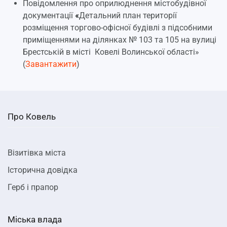
Повідомлення про оприлюднення містобудівної
документації
«
Детальний план території
розміщення торгово-офісної будівлі з підсобними
приміщеннями на ділянках № 103 та 105 на вулиці
Брестській в місті Ковелі Волинської області»
(
Завантажити
)
Про Ковель
Візитівка міста
Історична довідка
Герб і прапор
Міська влада