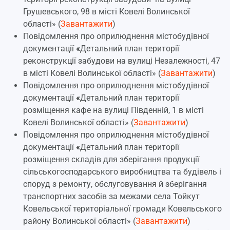
Грушевського, 98 в місті Ковелі Волинської
області» (
Завантажити
)
Повідомлення про оприлюднення містобудівної
документації
«
Детальний план території
реконструкції забудови на вулиці Незалежності, 47
в місті Ковелі Волинської області» (
Завантажити
)
Повідомлення про оприлюднення містобудівної
документації
«
Детальний план території
розміщення кафе на вулиці Південній, 1 в місті
Ковелі Волинської області» (
Завантажити
)
Повідомлення про оприлюднення містобудівної
документації
«
Детальний план території
розміщення складів для зберігання продукції
сільськогосподарського виробництва та будівель і
споруд з ремонту, обслуговування й зберігання
транспортних засобів за межами села Тойкут
Ковельської територіальної громади Ковельського
району Волинської області» (
Завантажити
)