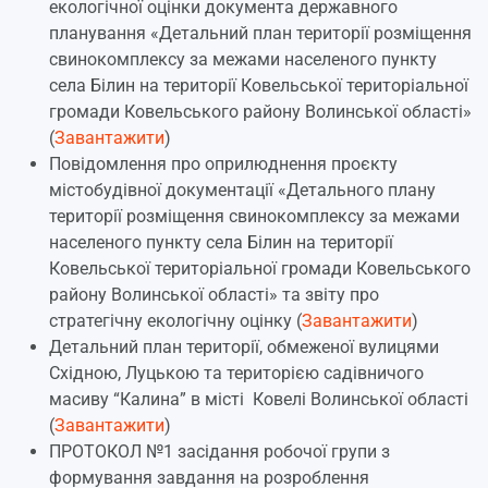
екологічної оцінки документа державного
планування «Детальний план території розміщення
свинокомплексу за межами населеного пункту
села Білин на території Ковельської територіальної
громади Ковельського району Волинської області»
(
Завантажити
)
Повідомлення про оприлюднення проєкту
містобудівної документації «Детального плану
території розміщення свинокомплексу за межами
населеного пункту села Білин на території
Ковельської територіальної громади Ковельського
району Волинської області» та звіту про
стратегічну екологічну оцінку (
Завантажити
)
Детальний план території, обмеженої вулицями
Східною, Луцькою та територією садівничого
масиву “Калина” в місті Ковелі Волинської області
(
Завантажити
)
ПРОТОКОЛ №1 засідання робочої групи з
формування завдання на розроблення