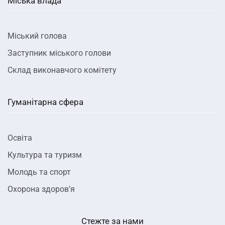
Міська влада
Міський голова
Заступник міського голови
Склад виконавчого комітету
Гуманітарна сфера
Освіта
Культура та туризм
Молодь та спорт
Охорона здоров’я
Стежте за нами