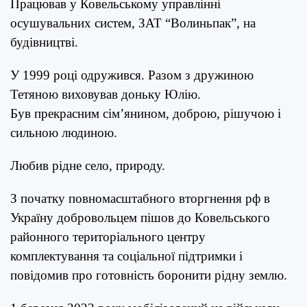
Працював у Ковельському управлінні
осушувальних систем, ЗАТ “Волиньпак”, на
будівництві.
У 1999 році одружився. Разом з дружиною
Тетяною виховував доньку Юлію.
Був прекрасним сім’янином, доброю, рішучою і
сильною людиною.
Любив рідне село, природу.
З початку повномасштабного вторгнення рф в
Україну добровольцем пішов до Ковельського
районного територіального центру
комплектування та соціальної підтримки і
повідомив про готовність боронити рідну землю.