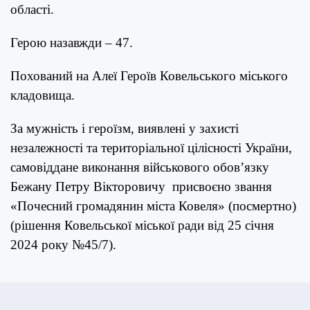
області.
Герою назавжди – 47.
Похований на Алеї Героїв Ковельського міського
кладовища.
За мужність і героїзм, виявлені у захисті
незалежності та територіальної цілісності України,
самовіддане виконання військового обов’язку
Бежану Петру Вікторовичу присвоєно звання
«Почесний громадянин міста Ковеля» (посмертно)
(рішення Ковельської міської ради від 25 січня
2024 року №45/7).