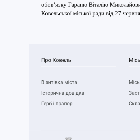
обов’язку Гараню Віталію Миколайови
Ковельської міської ради від 27 червн
Про Ковель
Місь
Візитівка міста
Місь
Історична довідка
Заст
Герб і прапор
Скла