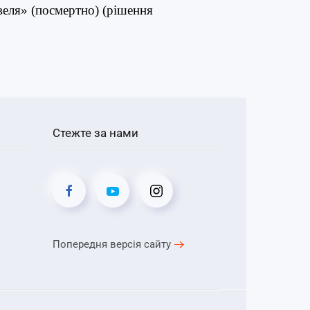
еля» (посмертно) (рішення
Стежте за нами
Попередня версія сайту