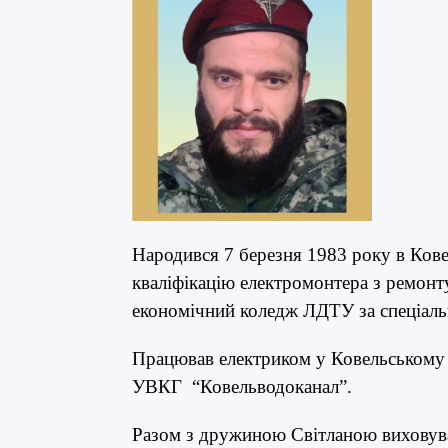
Народився 7 березня 1983 року в Кове
кваліфікацію електромонтера з ремонт
економічний коледж ЛДТУ за спеціаль
Працював електриком у Ковельському
УВКГ “Ковельводоканал”.
Разом з дружиною Світланою виховув