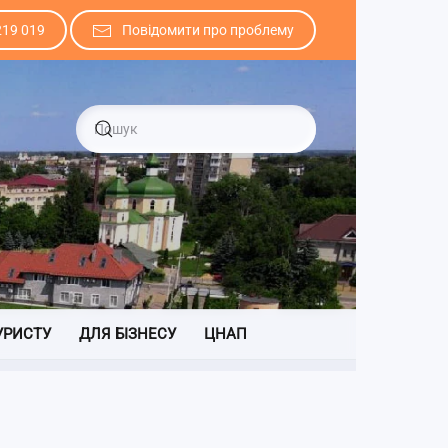
219 019
Повідомити про проблему
УРИСТУ
ДЛЯ БІЗНЕСУ
ЦНАП