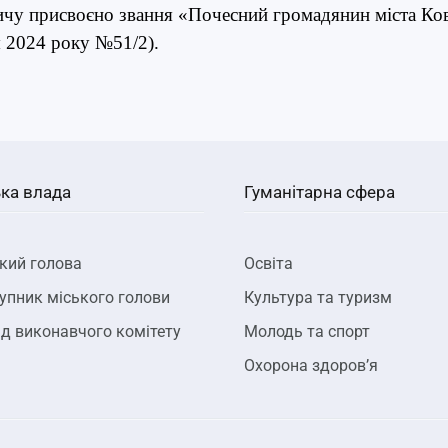
чу присвоєно звання «Почесний громадянин міста Ков
я 2024 року №51/2).
ка влада
Гуманітарна сфера
кий голова
Освіта
упник міського голови
Культура та туризм
д виконавчого комітету
Молодь та спорт
Охорона здоров’я