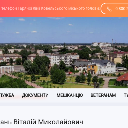
телефон Гарячої лінії Ковельського міського голови:
0 800 
ЛУЖБА
ДОКУМЕНТИ
МЕШКАНЦЮ
ВЕТЕРАНАМ
Т
ань Віталій Миколайович
рань Віталій Миколайович