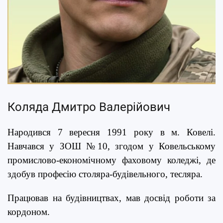
Коляда Дмитро Валерійович
Народився 7 вересня 1991 року в м. Ковелі.
Навчався у ЗОШ №10, згодом у Ковельському
промислово-економічному фаховому коледжі, де
здобув професію столяра-будівельного, тесляра.
Працював на будівництвах, мав досвід роботи за
кордоном.