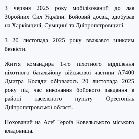
З червня 2025 року мобілізований до лав
Збройних Сил України. Бойовий досвід здобував
на Харківщині, Сумщині та Дніпропетровщині.
З 20 листопада 2025 року вважався зниклим
безвісти.
Життя командира 1-го піхотного відділення
піхотного батальйону військової частини А7400
Дмитра Коляди обірвалось 20 листопада 2025
року під час виконання бойового завдання в
районі населеного пункту Орестопіль
Дніпропетровської області.
Похований на Алеї Героїв Ковельського міського
кладовища.