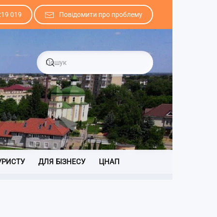
219 019
Повідомити про проблему
УРИСТУ
ДЛЯ БІЗНЕСУ
ЦНАП