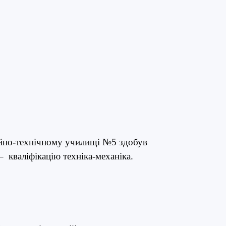
ійно-технічному училищі №5 здобув
 кваліфікацію техніка-механіка.