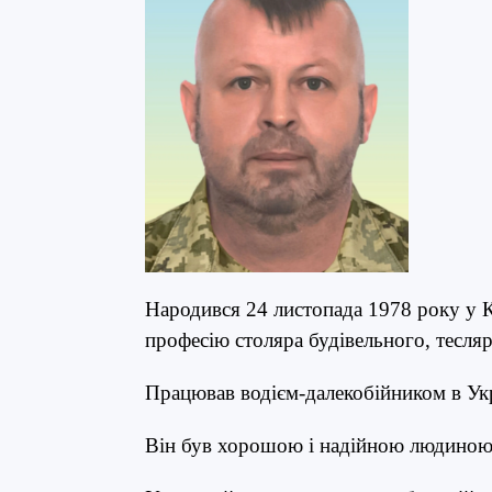
Народився 24 листопада 1978 року у 
професію столяра будівельного, тесля
Працював водієм-далекобійником в Укр
Він був хорошою і надійною людиною