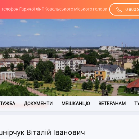
телефон Гарячої лінії Ковельського міського голови:
0 800 
ЛУЖБА
ДОКУМЕНТИ
МЕШКАНЦЮ
ВЕТЕРАНАМ
Т
нірчук Віталій Іванович
нірчук Віталій Іванович