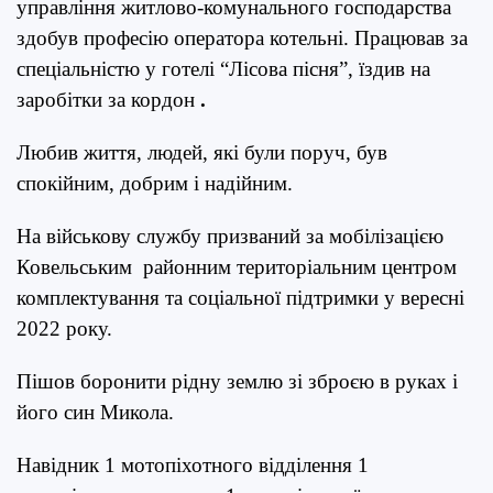
управління житлово-комунального господарства
здобув професію оператора котельні. Працював за
спеціальністю у готелі “Лісова пісня”, їздив на
заробітки за кордон
.
Любив життя, людей, які були поруч, був
спокійним, добрим і надійним.
На військову службу призваний за мобілізацією
Ковельським районним територіальним центром
комплектування та соціальної підтримки у вересні
2022 року.
Пішов боронити рідну землю зі зброєю в руках і
його син Микола.
Навідник 1 мотопіхотного відділення 1