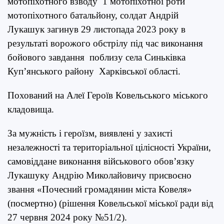
мотопіхотного взводу 1 мотопіхотної роти
мотопіхотного батальйону, солдат Андрій
Лукашук загинув 29 листопада 2023 року в
результаті ворожого обстрілу під час виконання
бойового завдання поблизу села Синьківка
Куп’янського району Харківської області.
Похований на Алеї Героїв Ковельського міського
кладовища.
За мужність і героїзм, виявлені у захисті
незалежності та територіальної цілісності України,
самовіддане виконання військового обов’язку
Лукашуку Андрію Миколайовичу присвоєно
звання «Почесний громадянин міста Ковеля»
(посмертно) (рішення Ковельської міської ради від
27 червня 2024 року №51/2).