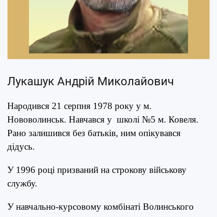
Лукашук Андрій Миколайович
Народився 21 серпня 1978 року у м.
Нововолинськ. Навчався у школі №5 м. Ковеля.
Рано залишився без батьків, ним опікувався
дідусь.
У 1996 році призваний на строкову військову
службу.
У навчально-курсовому комбінаті Волинського