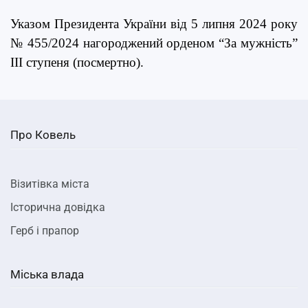
Указом Президента України від 5 липня 2024 року
№ 455/2024 нагороджений орденом “За мужність”
ІІІ ступеня (посмертно).
Про Ковель
Візитівка міста
Історична довідка
Герб і прапор
Міська влада