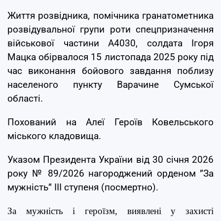
Життя розвідника, помічника гранатометника
розвідувальної групи роти спецпризначення
військової частини А4030, солдата Ігоря
Мацка обірвалося 15 листопада 2025 року під
час виконання бойового завдання поблизу
населеного пункту Варачине Сумської
області.
Похований на Алеї Героїв Ковельського
міського кладовища.
Указом Президента України від 30 січня 2026
року № 89/2026 нагороджений орденом ”За
мужність” ІІІ ступеня (посмертно).
За мужність і героїзм, виявлені у захисті