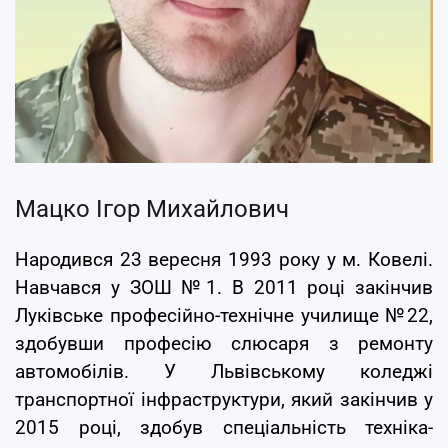
Мацко Ігор Михайлович
Народився 23 вересня 1993 року у м. Ковелі.
Навчався у ЗОШ №1. В 2011 році закінчив
Луківське професійно-технічне училище №22,
здобувши професію слюсаря з ремонту
автомобілів. У Львівському коледжі
транспортної інфраструктури, який закінчив у
2015 році, здобув спеціальність техніка-