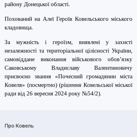
району Донецької області.
Похований на Алеї Героїв
Ковельського міського
кладовища
.
За мужність і героїзм, виявлені у захисті
незалежності та територіальної цілісності України,
самовіддане виконання військового обов’язку
Саковському Владиславу Валентиновичу
присвоєно звання «Почесний громадянин міста
Ковеля» (посмертно) (рішення Ковельської міської
ради від 26 вересня 2024 року №54/2).
Про Ковель