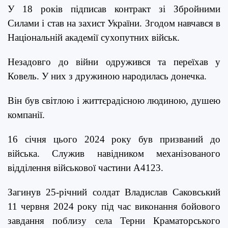
У 18 років підписав контракт зі Збройними
Силами і став на захист України. Згодом навчався в
Національній академії сухопутних військ.
Незадовго до війни одружився та переїхав у
Ковель. У них з дружиною народилась донечка.
Він був світлою і життєрадісною людиною, душею
компанії.
16 січня цього 2024 року був призваний до
війська. Служив навідником механізованого
відділення військової частини А4123.
Загинув 25-річний солдат Владислав Саковський
11 червня 2024 року під час виконання бойового
завдання поблизу села Терни Краматорського