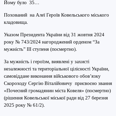
Йому було 35…
Похований на Алеї Героїв Ковельського міського
кладовища.
У
казом Президента України від 31 жовтня 2024
року № 743/2024 нагороджений орденом “За
мужність” ІІІ ступеня (посмертно).
За мужність і героїзм, виявлені у захисті
незалежності та територіальної цілісності України,
самовіддане виконання військового обов’язку
Скороходу Сергію Віталійовичу присвоєно звання
«Почесний громадянин міста Ковеля» (посмертно)
(рішення Ковельської міської ради від 27 березня
2025 року № 61/2).