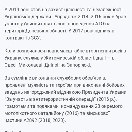
У 2014 році став на захист цілісності та незалежності
Української держави. Упродовж 2014 -2016 років брав
участь у бойових діях в зоні проведення АТО на
території Донецької області. У 2017 році підписав
контракт із ЗСУ.
Коли розпочалося повномасштабне вторгнення росії в
Україну, служив у Житомирській області, далі — в
Одесі, Миколаєві, Дніпрі, на Запоріжжі.
За сумлінне виконання службових обов’язків,
проявлені мужність та героїзм при виконанні бойових
завдань нагороджений відзнакою Президента України
“За участь в антитерористичній операції” (2016 р.),
грамотами та подяками командування 23 окремого
мотопіхотного батальйону (2016) та військової
частини А2892 (2018, 2023).