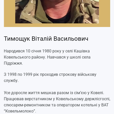
Тимощук Віталій Васильович
Народився 10 січня 1980 року у селі Кашівка
Ковельського району. Навчався у школі села
Підріжжя.
З 1998 по 1999 рік проходив строкову військову
службу.
Усе доросле життя мешкав разом із сім’єю у Ковелі.
Працював верстатником у Ковельському держлісгоспі,
слюсарем-ремонтником та оператором котельні у ВАТ
“Ковельмолоко”.