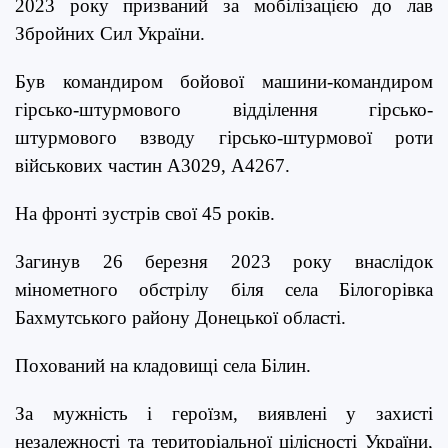
2023 року призваний за мобілізацією до лав
Збройних Сил України.
Був командиром бойової машини-командиром
гірсько-штурмового відділення гірсько-
штурмового взводу гірсько-штурмової роти
військових частин А3029, А4267.
На фронті зустрів свої 45 років.
Загинув 26 березня 2023 року внаслідок
мінометного обстрілу біля села Білогорівка
Бахмутського району Донецької області.
Похований на кладовищі села Білин.
За мужність і героїзм, виявлені у захисті
незалежності та територіальної цілісності України,