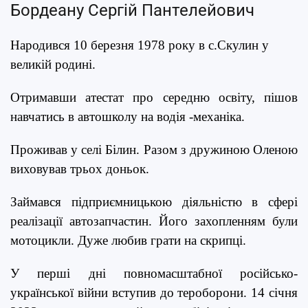
Бордеану Сергій Пантелейович
Народився 10 березня 1978 року в с.Скулин у
великій родині.
Отримавши атестат про середню освіту, пішов
навчатись в автошколу на водія -механіка.
Проживав у селі Білин. Разом з дружиною Оленою
виховував трьох доньок.
Займався підприємницькою діяльністю в сфері
реалізації автозапчастин. Його захопленням були
мотоцикли. Дуже любив грати на скрипці.
У перші дні повномасштабної російсько-
української війни вступив до тероборони. 14 січня