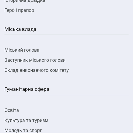
Історична довідка
Герб і прапор
Міська влада
Міський голова
Заступник міського голови
Склад виконавчого комітету
Гуманітарна сфера
Освіта
Культура та туризм
Молодь та спорт