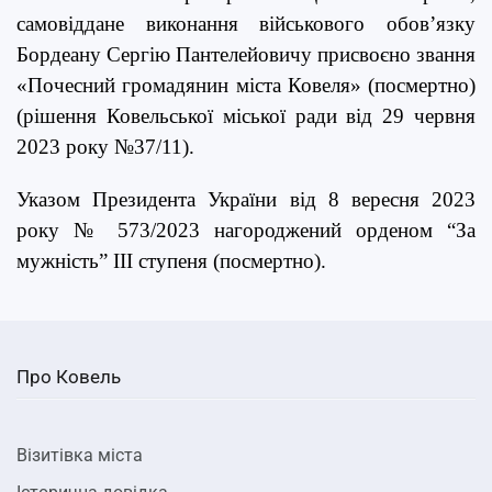
самовіддане виконання військового обов’язку
Бордеану Сергію Пантелейовичу
присвоєно звання
«Почесний громадянин міста Ковеля» (посмертно)
(рішення Ковельської міської ради від 29 червня
2023 року №37/11).
Указом Президента України від 8 вересня 2023
року № 573/2023 нагороджений орденом “За
мужність” ІІІ ступеня (посмертно).
Про Ковель
Візитівка міста