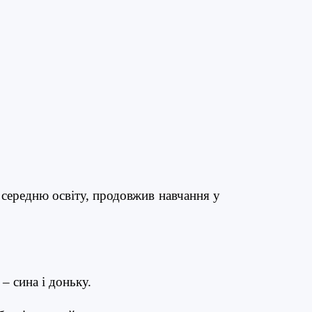
середню освіту, продовжив навчання у
– сина і доньку.