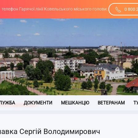
телефон Гарячої лінії Ковельського міського голови:
0 800 
ЛУЖБА
ДОКУМЕНТИ
МЕШКАНЦЮ
ВЕТЕРАНАМ
Т
гій Володимирович
лавка Сергій Володимирович