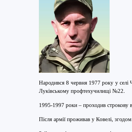
Народився 8 червня 1977 року у селі
Луківському профтехучилищі №22.
1995-1997 роки – проходив строкову в
Після армії проживав у Ковелі, згодом