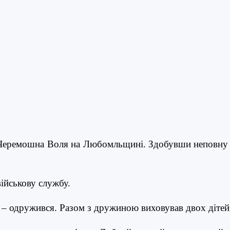
 Черемошна Воля на Любомльщині. Здобувши неповну 
ійськову службу.
 – одружився. Разом з дружиною виховував двох дітей 