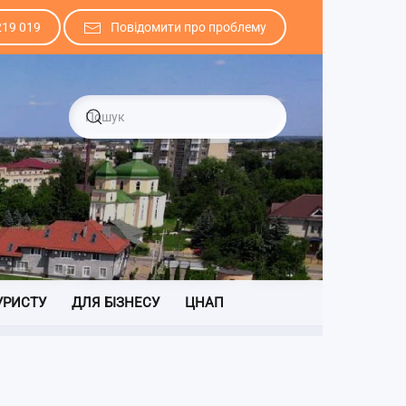
219 019
Повідомити про проблему
УРИСТУ
ДЛЯ БІЗНЕСУ
ЦНАП