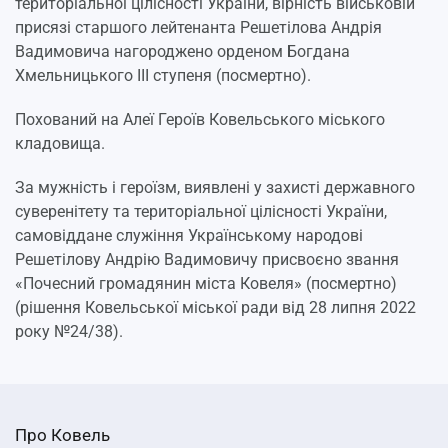
територіальної цілісності України, вірність військовій
присязі старшого лейтенанта Решетілова Андрія
Вадимовича нагороджено орденом Богдана
Хмельницького ІІІ ступеня (посмертно).
Похований на Алеї Героїв Ковельського міського
кладовища.
За мужність і героїзм, виявлені у захисті державного
суверенітету та територіальної цілісності України,
самовіддане служіння Українському народові
Решетілову Андрію Вадимовичу присвоєно звання
«Почесний громадянин міста Ковеля» (посмертно)
(рішення Ковельської міської ради від 28 липня 2022
року №24/38).
Про Ковель