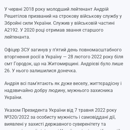
У червні 2018 року молодший лейтенант Андрій
Решетілов призваний на строкову військову службу у
Збройні сили України. Служив у військовій частині
А2192. У 2020 році отримав звання старшого
лейтенанта.
Офіцер ЗСУ загинув у п’ятий день повномасштабного
вторгнення росії в Україну — 28 лютого 2022 року біля
смт Городок, що на Житомирщині. Андрієві було лише
26. У нього залишилися донечка.
Андрія всі пам’ятають як дуже веселу, життєрадісну і
надзвичайно добру людину, мужнього захисника
України.
Указом Президента України від 7 травня 2022 року
№320/2022 за особисту мужність і самовіддані дії,
виявлені у захисті державного суверенітету та