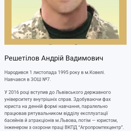
Решетілов Андрій Вадимович
Народився 1 листопада 1995 року в м.Ковелі.
Навчався в ЗОШ №7.
У 2016 році вступив до Львівського державного
університету внутрішніх справ. Здобуваючи фах
юриста на денній формі навчання, паралельно
працював рятувальником відділу експлуатації
басейнів й атракціонів м.Львова, потім — юристом,
інженером з охорони праці ВКПД “Агропромтехцентр”.