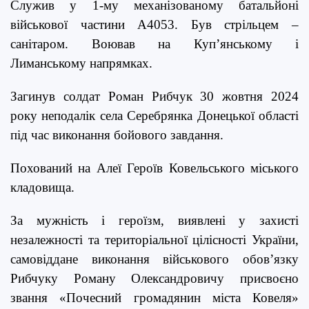
Служив у 1-му механізованому батальйоні
військової частини А4053. Був стрільцем –
санітаром. Воював на Куп’янському і
Лиманському напрямках.
Загинув солдат Роман Рибчук 30 жовтня 2024
року неподалік села Серебрянка Донецької області
під час виконання бойового завдання.
Похований на Алеї Героїв Ковельського міського
кладовища.
За мужність і героїзм, виявлені у захисті
незалежності та територіальної цілісності України,
самовіддане виконання військового обов’язку
Рибчуку Роману Олександровичу присвоєно
звання «Почесний громадянин міста Ковеля»