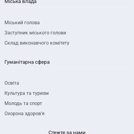
Міська влада
Міський голова
Заступник міського голови
Склад виконавчого комітету
Гуманітарна сфера
Освіта
Культура та туризм
Молодь та спорт
Охорона здоров’я
Стежте за нами