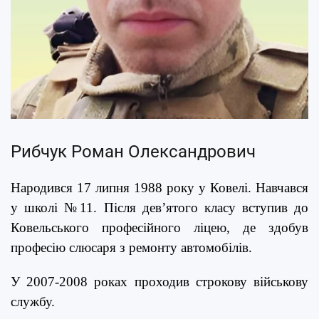
Рибчук Роман Олександрович
Народився 17 липня 1988 року у Ковелі. Навчався
у школі №11. Після дев’ятого класу вступив до
Ковельського професійного ліцею, де здобув
професію слюсаря з ремонту автомобілів.
У 2007-2008 роках проходив строкову військову
службу.