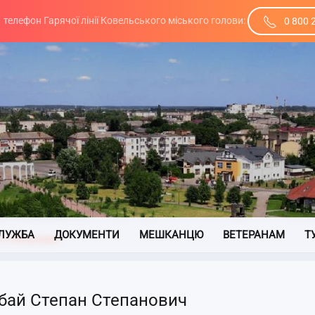
телефон Гарячої лінії Ковельського міського голови:
0 800 
ЛУЖБА
ДОКУМЕНТИ
МЕШКАНЦЮ
ВЕТЕРАНАМ
Т
н Степанович
бай Степан Степанович