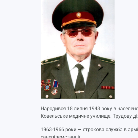
Народився 18 липня 1943 року в населено
Ковельське медичне училище. Трудову ді
1963-1966 роки — строкова служба в армі
санепідемстанції.