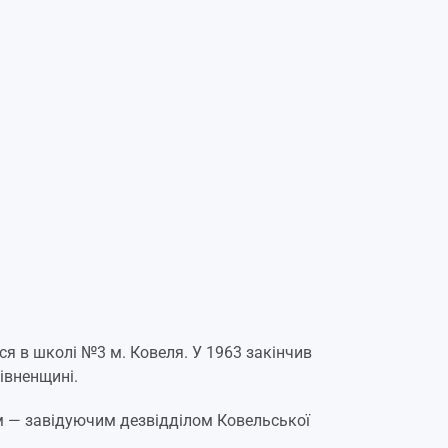
ся в школі №3 м. Ковеля. У 1963 закінчив
івненщині.
ом — завідуючим дезвідділом Ковельської