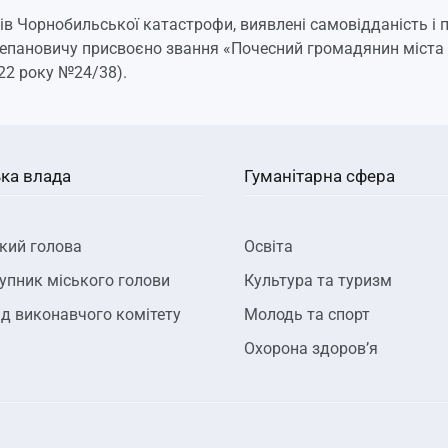
ів Чорнобильської катастрофи, виявлені самовідданість і 
епановичу присвоєно звання «Почесний громадянин міста 
022 року №24/38).
ка влада
Гуманітарна сфера
кий голова
Освіта
упник міського голови
Культура та туризм
д виконавчого комітету
Молодь та спорт
Охорона здоров’я