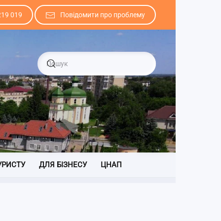
219 019
Повідомити про проблему
УРИСТУ
ДЛЯ БІЗНЕСУ
ЦНАП