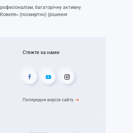
професіоналізм, багаторічну активну
Ковеля» (посмертно) (рішення
Стежте за нами
Попередня версія сайту