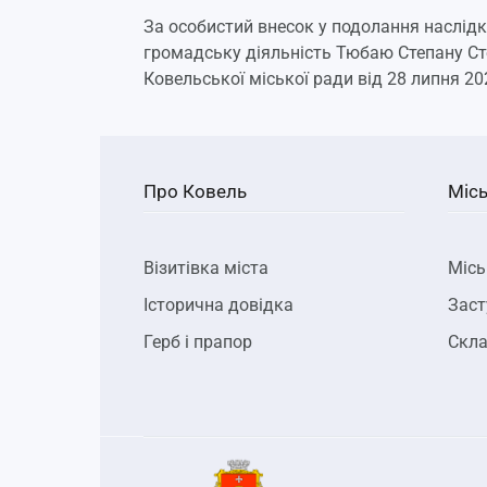
За особистий внесок у подолання наслідк
громадську діяльність Тюбаю Степану Ст
Ковельської міської ради від 28 липня 2
Про Ковель
Місь
Візитівка міста
Місь
Історична довідка
Заст
Герб і прапор
Скла