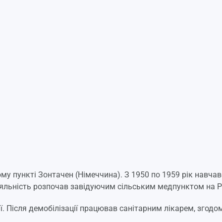
му пункті Зонтачен (Німеччина). З 1950 по 1959 рік навчав
яльність розпочав завідуючим сільським медпунктом на Р
ї. Після демобілізації працював санітарним лікарем, згод