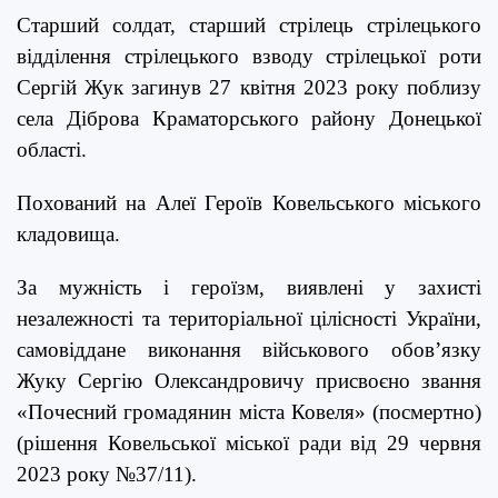
Старший солдат, старший стрілець стрілецького
відділення стрілецького взводу стрілецької роти
Сергій Жук загинув 27 квітня 2023 року поблизу
села Діброва Краматорського району Донецької
області.
Похований на Алеї Героїв Ковельського міського
кладовища.
За мужність і героїзм, виявлені у захисті
незалежності та територіальної цілісності України,
самовіддане виконання військового обов’язку
Жуку Сергію Олександровичу присвоєно звання
«Почесний громадянин міста Ковеля» (посмертно)
(рішення Ковельської міської ради від 29 червня
2023 року №37/11).