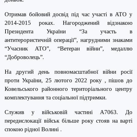
Отримав бойовий досвід під час участі в АТО у
2014-2015 роках. Нагороджений відзнакою
Президента України “За участь в
антитерористичній операції”, нагрудними знаками
“Учасник АТО”, “Ветеран війни”, медаллю
“Доброволець”.
На другий день повномасштабної війни росії
проти України, 25 лютого 2022 року , пішов
до
Ковельського
районного територіального центру
комплектування та соціальної підтримки.
Служив у військовій частині А7063. До
передислокації військ більше року стояв на варті
спокою рідної Волині .