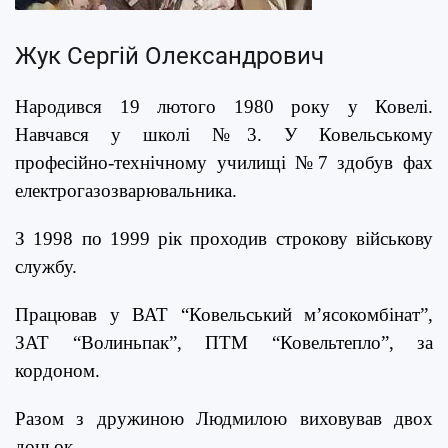
Жук Сергій Олександрович
Народився 19 лютого 1980 року у Ковелі.
Навчався у школі №3. У Ковельському
професійно-технічному училищі №7 здобув фах
електрогазозварювальника.
З 1998 по 1999 рік проходив строкову військову
службу.
Працював у ВАТ “Ковельський м’ясокомбінат”,
ЗАТ “Волиньпак”, ПТМ “Ковельтепло”, за
кордоном.
Разом з дружиною Людмилою виховував двох
доньок.