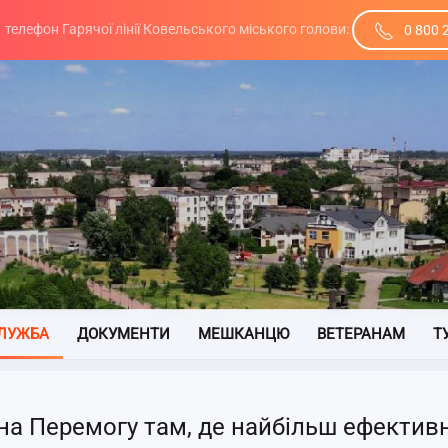
телефон Гарячої лінії Ковельського міського голови:
0 800 
ЛУЖБА
ДОКУМЕНТИ
МЕШКАНЦЮ
ВЕТЕРАНАМ
Т
 на Перемогу там, де найбільш ефектив