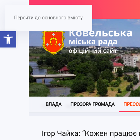
Перейти до основного вмісту
Відкрити Панель інструментів
ВЛАДА
ПРОЗОРА ГРОМАДА
ПРЕСС
Головна
Ми в ЗМІ
Ігор Чайка: “Кожен працює