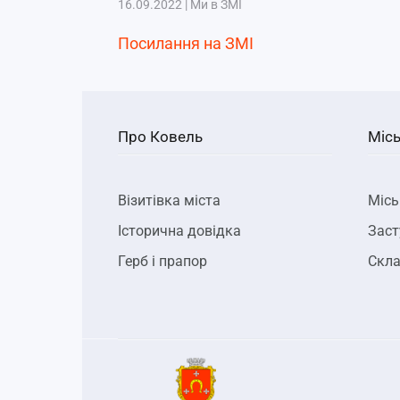
16.09.2022
|
Ми в ЗМІ
Посилання на ЗМІ
Про Ковель
Місь
Візитівка міста
Місь
Історична довідка
Заст
Герб і прапор
Скла