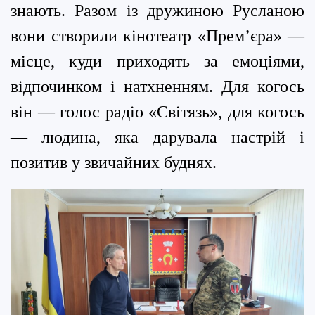
знають. Разом із дружиною Русланою
вони створили кінотеатр «Прем’єра» —
місце, куди приходять за емоціями,
відпочинком і натхненням. Для когось
він — голос радіо «Світязь», для когось
— людина, яка дарувала настрій і
позитив у звичайних буднях.