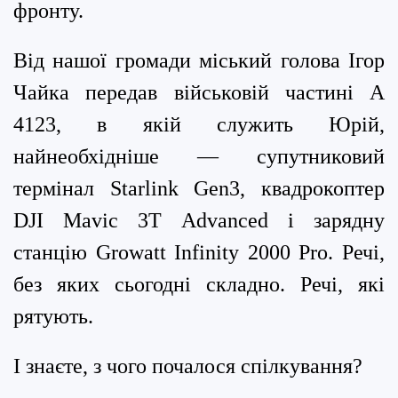
фронту.
Від нашої громади міський голова Ігор
Чайка передав військовій частині А
4123, в якій служить Юрій,
найнеобхідніше — супутниковий
термінал Starlink Gen3, квадрокоптер
DJI Mavic 3T Advanced і зарядну
станцію Growatt Infinity 2000 Pro. Речі,
без яких сьогодні складно. Речі, які
рятують.
І знаєте, з чого почалося спілкування?