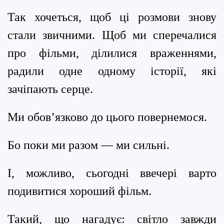
Так хочеться, щоб ці розмови знову
стали звичними. Щоб ми сперечалися
про фільми, ділилися враженнями,
радили одне одному історії, які
зачіпають серце.
Ми обов’язково до цього повернемося.
Бо поки ми разом — ми сильні.
І, можливо, сьогодні ввечері варто
подивитися хороший фільм.
Такий, що нагадує: світло завжди