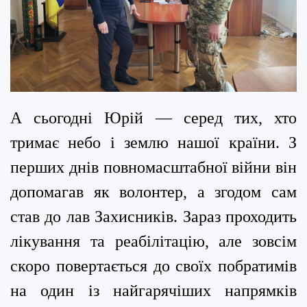
А сьогодні Юрій — серед тих, хто
тримає небо і землю нашої країни. З
перших днів повномасштабної війни він
допомагав як волонтер, а згодом сам
став до лав Захисників. Зараз проходить
лікування та реабілітацію, але зовсім
скоро повертається до своїх побратимів
на один із найгарячіших напрямків