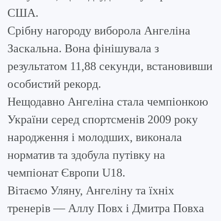
США.
Срібну нагороду виборола Ангеліна
Заскальна. Вона фінішувала з
результатом 11,88 секунди, встановивши
особистий рекорд.
Нещодавно Ангеліна стала чемпіонкою
України серед спортсменів 2009 року
народження і молодших, виконала
норматив та здобула путівку на
чемпіонат Європи U18.
Вітаємо Уляну, Ангеліну та їхніх
тренерів — Аллу Повх і Дмитра Повха