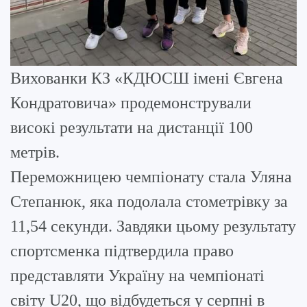
Вихованки КЗ «КДЮСШ імені Євгена
Кондратовича» продемонстрували
високі результати на дистанції 100
метрів.
Переможницею чемпіонату стала Уляна
Степанюк, яка подолала стометрівку за
11,54 секунди. Завдяки цьому результату
спортсменка підтвердила право
представляти Україну на чемпіонаті
світу U20, що відбудеться у серпні в