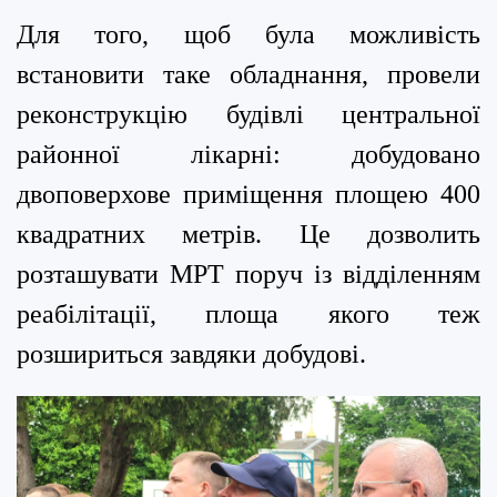
Для того, щоб була можливість
встановити таке обладнання, провели
реконструкцію будівлі центральної
районної лікарні: добудовано
двоповерхове приміщення площею 400
квадратних метрів. Це дозволить
розташувати МРТ поруч із відділенням
реабілітації, площа якого теж
розшириться завдяки добудові.