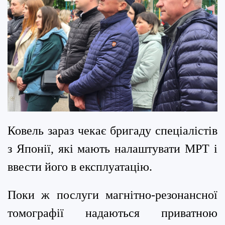
Ковель зараз чекає бригаду спеціалістів
з Японії, які мають налаштувати МРТ і
ввести його в експлуатацію.
Поки ж послуги магнітно-резонансної
томографії надаються приватною