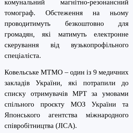
комунальний магнітно-резонансний
томограф. Обстеження на ньому
проводитимуть безкоштовно для
громадян, які матимуть електронне
скерування від вузькопрофільного
спеціаліста.
Ковельське МТМО – один із 9 медичних
закладів України, які потрапили до
списку отримувачів МРТ за умовами
спільного проєкту МОЗ України та
Японського агентства міжнародного
співробітництва (JICA).