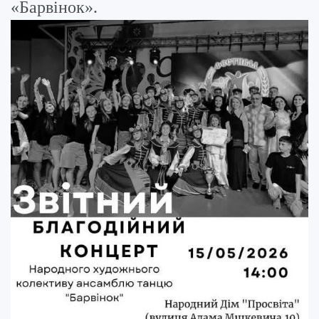
«Барвінок».