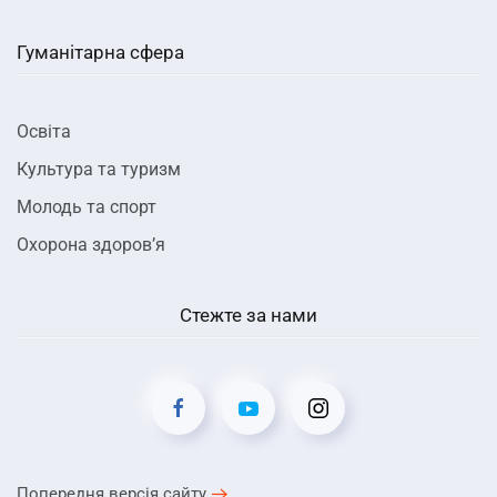
Гуманітарна сфера
Освіта
Культура та туризм
Молодь та спорт
Охорона здоров’я
Стежте за нами
Попередня версія сайту