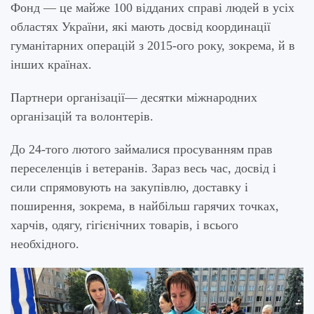
Фонд — це майже 100 відданих справі людей в усіх
областях України, які мають досвід координації
гуманітарних операцій з 2015-ого року, зокрема, й в
інших країнах.
Партнери організації— десятки міжнародних
організацій та волонтерів.
До 24-того лютого займалися просуванням прав
переселенців і ветеранів. Зараз весь час, досвід і
сили спрямовують на закупівлю, доставку і
поширення, зокрема, в найбільш гарячих точках,
харчів, одягу, гігієнічних товарів, і всього
необхідного.