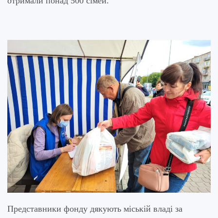
отримали понад 500 сімей.
Представники фонду дякують міській владі за