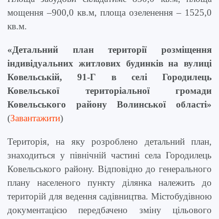
мощення –
900,0
кв.м, площа озеленення – 1525,0
кв.м.
«Детальний план території розміщення
індивідуальних житлових будинків на вулиці
Ковельській, 91-Г в селі Городилець
Ковельської територіальної громади
Ковельського району Волинської області»
(
Завантажити
)
Територія, на яку розроблено детальний план,
знаходиться у північній частині села Городилець
Ковельського району. Відповідно до генерального
плану населеного пункту ділянка належить до
територій для ведення садівництва. Містобудівною
документацією передбачено зміну цільового