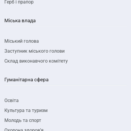
Герб і прапор
Міська влада
Міський голова
Заступник міського голови
Склад виконавчого комітету
Гуманітарна сфера
Освіта
Культура та туризм
Молодь та спорт
Охорона здоров’я