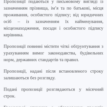
Пропозиції подаються у письмовому вигляді із
зазначенням прізвища, ім’я та по батькові, місця
проживання, особистого підпису; від юридичних
осіб – із зазначенням їх найменування,
місцезнаходження, посади і особистого підпису
керівника.
Пропозиції повинні містити чіткі
обґрунтування з
урахуванням вимог законодавства, будівельних
норм, державних стандартів та правил.
Пропозиції, надані після встановленого строку
залишаються без розгляду.
Подані пропозиції розглядаються у місячний
строк.