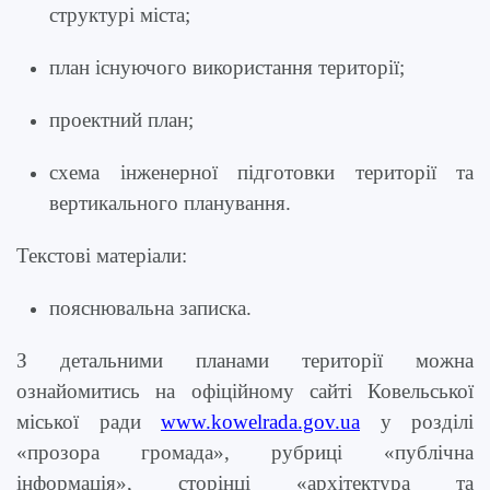
структурі міста;
план існуючого використання території;
проектний план;
схема інженерної підготовки території та
вертикального планування.
Текстові матеріали:
пояснювальна записка.
З детальними планами території
можна
ознайомитись на офіційному сайті Ковельської
міської ради
www.ko
w
elrada.gov.ua
у розділі
«прозора громада», рубриці «публічна
інформація», сторінці «архітектура та