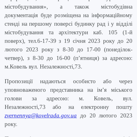
містобудування», а також містобудівна
документація буде розміщена на інформаційному
стенді на першому поверсі будинку рад і у відділі
містобудування та архітектури каб. 105 (1-й
поверх), тел.6-17-39 з
19 січня 2023 року до 20
лютого 2023 року з 8-30 до 17-00 (понеділок-
четвер), з 8-30 до 16-00 (п’ятниця) за адресою:
м.Ковель вул. Незалежності,73.
Пропозиції надаються особисто або через
уповноваженого представника на ім’я міського
голови за адресою:
м.
Ковель
,
вул.
Незалежності,73 або на електронну пошту
zvernennya@kovelrada.gov.ua
до
20 лютого
2023
року.