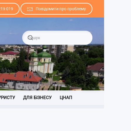
219 019
Повідомити про проблему
УРИСТУ
ДЛЯ БІЗНЕСУ
ЦНАП