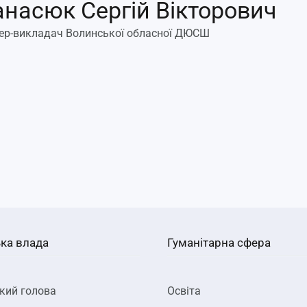
насюк Сергій Вікторович
ер-викладач Волинської обласної ДЮСШ
ка влада
Гуманітарна сфера
кий голова
Освіта