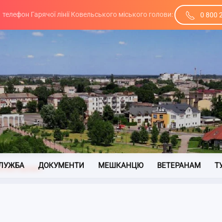
телефон Гарячої лінії Ковельського міського голови:
0 800 
ЛУЖБА
ДОКУМЕНТИ
МЕШКАНЦЮ
ВЕТЕРАНАМ
Т
й Вікторович