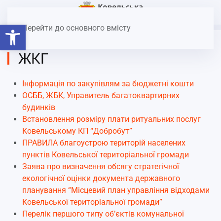
Головна
Відкрити Панель інструментів
Перейти до основного вмісту
ЖКГ
Інформація по закупівлям за бюджетні кошти
ОСББ, ЖБК, Управитель багатоквартирних
будинків
Встановлення розміру плати ритуальних послуг
Ковельському КП “Добробут”
ПРАВИЛА благоустрою територій населених
пунктів Ковельської територіальної громади
Заява про визначення обсягу стратегічної
екологічної оцінки документа державного
планування “Місцевий план управління відходами
Ковельської територіальної громади”
Перелік першого типу об’єктів комунальної