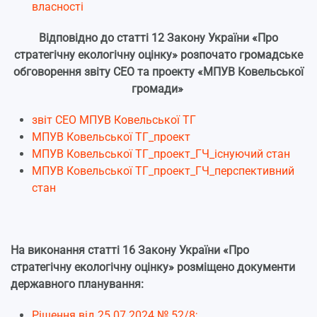
власності
Відповідно до статті 12 Закону України «Про
стратегічну екологічну оцінку» розпочато громадське
обговорення звіту СЕО та проекту «МПУВ Ковельської
громади»
звіт СЕО МПУВ Ковельської ТГ
МПУВ Ковельської ТГ_проект
МПУВ Ковельської ТГ_проект_ГЧ_існуючий стан
МПУВ Ковельської ТГ_проект_ГЧ_перспективний
стан
На виконання статті 16 Закону України «Про
стратегічну екологічну оцінку» розміщено документи
державного планування:
Рішення від 25.07.2024 № 52/8;