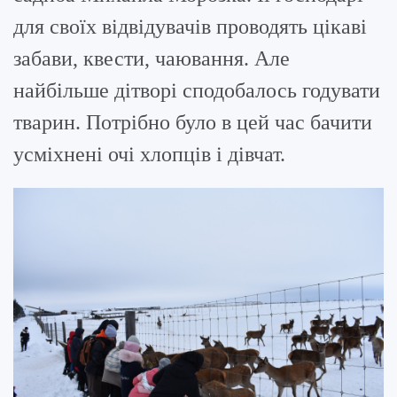
для своїх відвідувачів проводять цікаві
забави, квести, чаювання. Але
найбільше дітворі сподобалось годувати
тварин. Потрібно було в цей час бачити
усміхнені очі хлопців і дівчат.