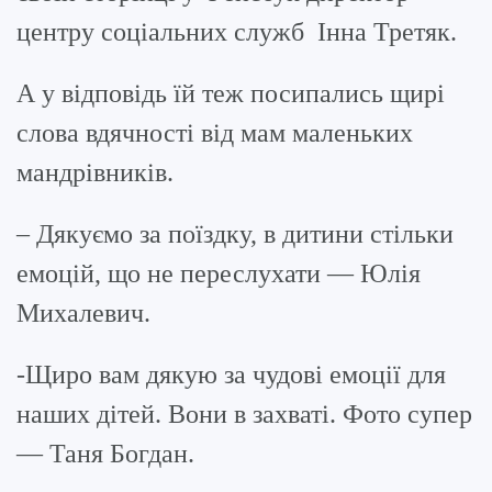
центру соціальних служб Інна Третяк.
А у відповідь їй теж посипались щирі
слова вдячності від мам маленьких
мандрівників.
– Дякуємо за поїздку, в дитини стільки
емоцій, що не переслухати — Юлія
Михалевич.
-Щиро вам дякую за чудові емоції для
наших дітей. Вони в захваті. Фото супер
— Таня Богдан.