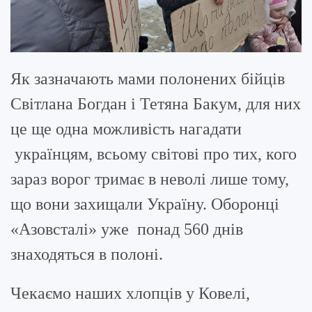
Як зазначають мами полонених бійців
Світлана Богдан і Тетяна Бакум, для них
це ще одна можливість нагадати
українцям, всьому світові про тих, кого
зараз ворог тримає в неволі лише тому,
що вони захищали Україну. Оборонці
«Азовсталі» уже понад 560 днів
знаходяться в полоні.
Чекаємо наших хлопців у Ковелі,