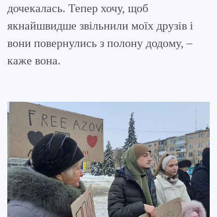
дочекалась. Тепер хочу, щоб
якнайшвидше звільнили моїх друзів і
вони повернулись з полону додому, –
каже вона.