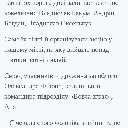
катівнях ворога досі залишається троє
ковельчан: Владислав Бакум, Андрій
Богдан, Владислав Оксеньчук.
Саме їх рідні й організували акцію у
нашому місті, на яку вийшло понад
півтори сотні людей.
Серед учасників – дружина загиблого
Олександра Філона, колишнього
командира підрозділу «Вовча зграя»,
Аня
– Я чекала свого чоловіка з війни, та не