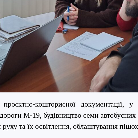
 проєктно-кошторисної документації, 
дороги М-19,
будівництво семи автобусних
ки руху та їх освітлення, облаштування пішо