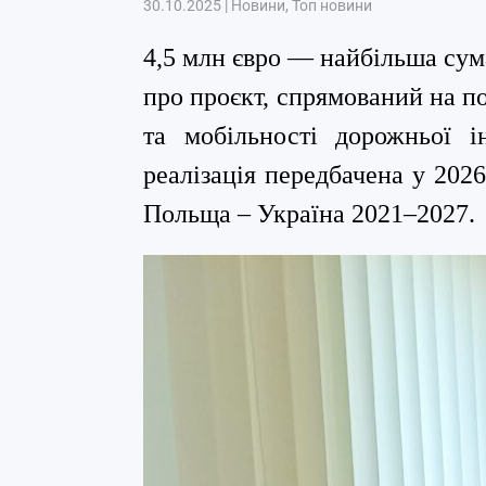
30.10.2025
|
Новини
,
Топ новини
4,5 млн євро — найбільша сума
про проєкт,
спрямований на п
та мобільності дорожньої і
реалізація передбачена у 202
Польща – Україна 2021–2027.