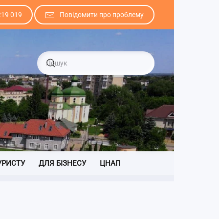
219 019
Повідомити про проблему
УРИСТУ
ДЛЯ БІЗНЕСУ
ЦНАП