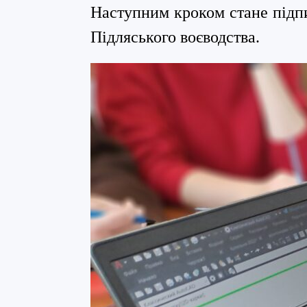
Наступним кроком стане підп
Підляського воєводства.