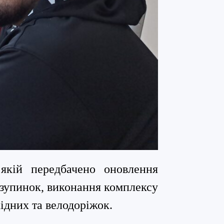
у якій передбачено
оновлення
 зупинок,
виконання комплексу
хідних та велодоріжок.