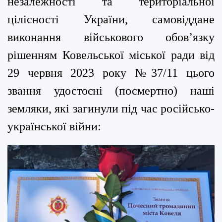
незалежності та територіальної
цілісності України, самовіддане
виконання військового обов’язку
рішенням Ковельської міської ради від
29 червня 2023 року №37/11 цього
звання удостоєні (посмертно)
наші
земляки, які загинули під час російсько-
української війни: