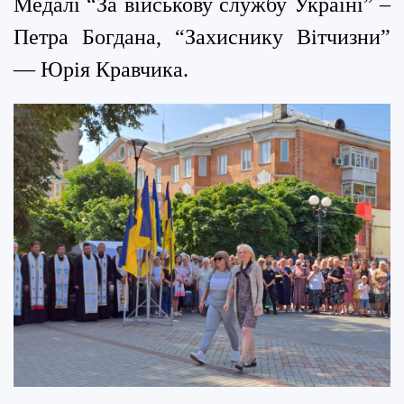
Медалі “За військову службу Україні” –
Петра Богдана, “Захиснику Вітчизни”
— Юрія Кравчика.