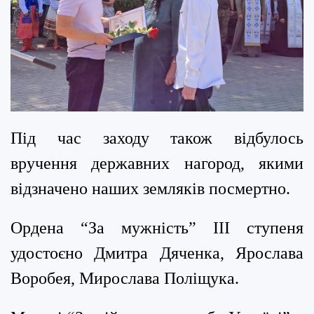
Під час заходу також відбулось
вручення державних нагород, якими
відзначено наших земляків посмертно.
Ордена “За мужність” ІІІ ступеня
удостоєно Дмитра Дяченка, Ярослава
Воробея, Мирослава Поліщука.