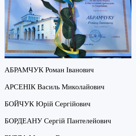
АБРАМЧУК Роман Іванович
АРСЕНІК Василь Миколайович
БОЙЧУК Юрій Сергійович
БОРДЕАНУ Сергій Пантелейович