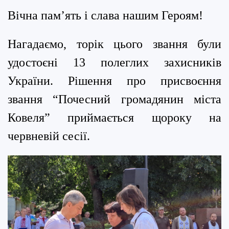
Вічна пам’ять і слава нашим Героям!
Нагадаємо, торік цього звання були
удостоєні 13 полеглих захисників
України. Рішення про присвоєння
звання “Почесний громадянин міста
Ковеля” приймається щороку на
червневій сесії.