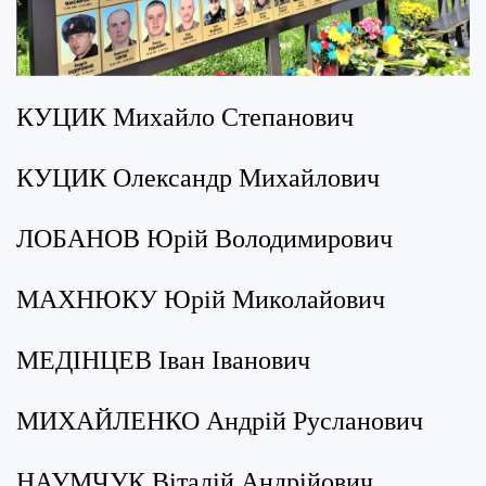
КУЦИК Михайло Степанович
КУЦИК Олександр Михайлович
ЛОБАНОВ Юрій Володимирович
МАХНЮКУ Юрій Миколайович
МЕДІНЦЕВ Іван Іванович
МИХАЙЛЕНКО Андрій Русланович
НАУМЧУК Віталій Андрійович