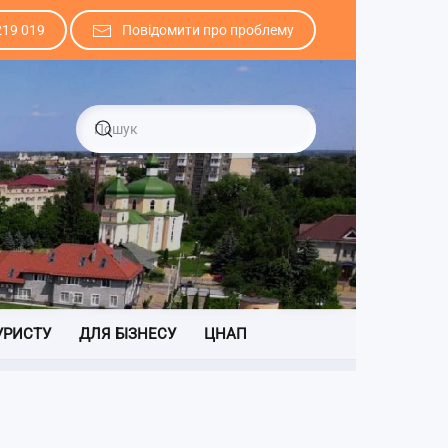
219 019
Повідомити про проблему
УРИСТУ
ДЛЯ БІЗНЕСУ
ЦНАП