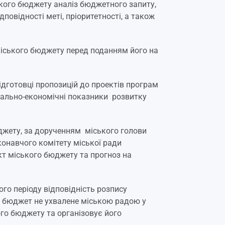
ького бюджету аналіз бюджетного запиту,
овідності меті, пріоритетності, а також
іського бюджету перед поданням його на
підготовці пропозицій до проектів програм
ціально-економічні показники розвитку
юджету, за дорученням міського голови
онавчого комітету міської ради
кт міського бюджету та прогноз на
го періоду відповідність розпису
 бюджет не ухвалене міською радою у
го бюджету та організовує його