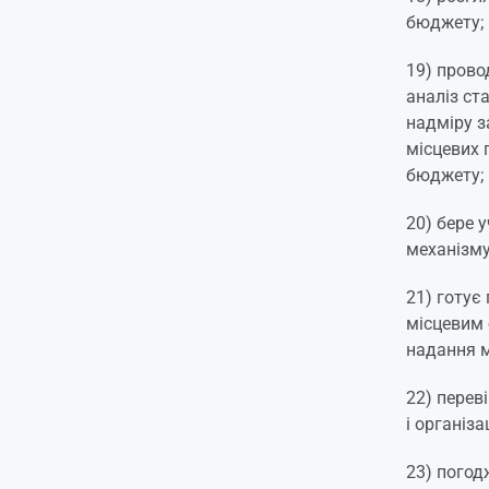
бюджету;
19) прово
аналіз ст
надміру з
місцевих 
бюджету;
20) бере 
механізму
21) готує
місцевим 
надання м
22) перев
і організ
23) погод