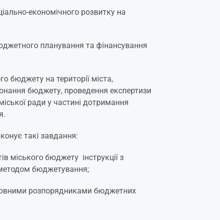
ціально-економічного розвитку на
бюджетного планування та фінансування
го бюджету на території міста,
конання бюджету, проведення експертизи
міської ради у частині дотримання
я.
конує такі завдання:
ів міського бюджету інструкції з
м методом бюджетування;
оловними розпорядниками бюджетних