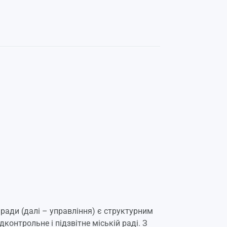
ради (далі – управління) є структурним
контрольне і підзвітне міській раді. З