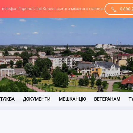
телефон Гарячої лінії Ковельського міського голови:
0 800 
ЛУЖБА
ДОКУМЕНТИ
МЕШКАНЦЮ
ВЕТЕРАНАМ
Т
ве управління