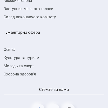
Міський голова
Заступник міського голови
Склад виконавчого комітету
Гуманітарна сфера
Освіта
Культура та туризм
Молодь та спорт
Охорона здоров’я
Стежте за нами