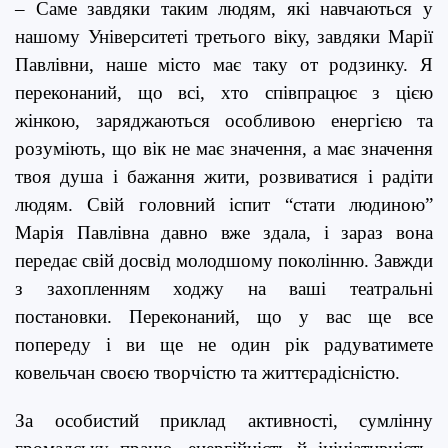
– Саме завдяки таким людям, які навчаються у
нашому Університеті третього віку, завдяки Марії
Павлівни, наше місто має таку от родзинку. Я
переконаний, що всі, хто співпрацює з цією
жінкою, заряджаються особливою енергією та
розуміють, що вік не має значення, а має значення
твоя душа і бажання жити, розвиватися і радіти
людям. Свій головний іспит “стати людиною”
Марія Павлівна давно вже здала, і зараз вона
передає свій досвід молодшому поколінню. Завжди
з захопленням ходжу на ваші театральні
постановки. Переконаний, що у вас ще все
попереду і ви ще не один рік радуватимете
ковельчан своєю творчістю та життєрадісністю.
За
особистий приклад активності, сумлінну