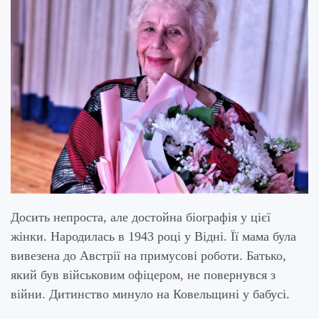
Досить непроста, але достойна біографія у цієї
жінки. Народилась в 1943 році у Відні. Її мама була
вивезена до Австрії на примусові роботи. Батько,
який був військовим офіцером, не повернувся з
війни. Дитинство минуло на Ковельщині у бабусі.