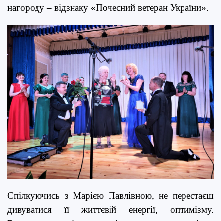
нагороду – відзнаку «Почесний ветеран України».
Спілкуючись з Марією Павлівною, не перестаєш
дивуватися її життєвій енергії, оптимізму.