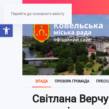
Перейти до основного вмісту
Відкрити Панель інструментів
ВЛАДА
ПРОЗОРА ГРОМАДА
ПРЕСС
Світлана Верчу