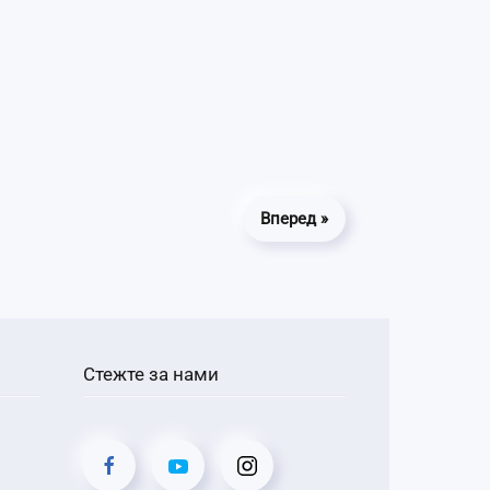
Вперед »
Стежте за нами