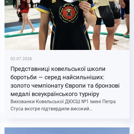
02.07.2026
Представниці ковельської школи
боротьби — серед найсильніших:
золото чемпіонату Європи та бронзові
медалі всеукраїнського турніру
Вихованки Ковельської ДЮСШ №1 імені Петра
Стуса вкотре підтвердили високий…