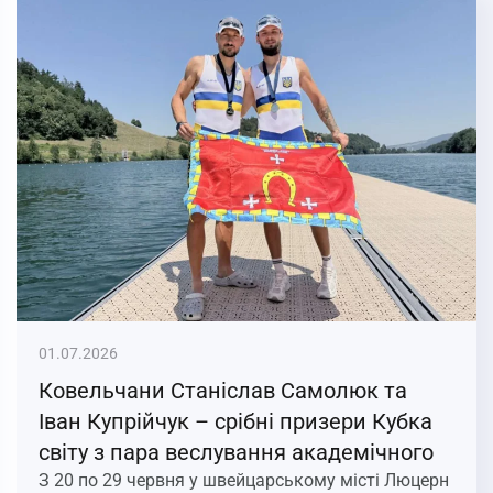
01.07.2026
Ковельчани Станіслав Самолюк та
Іван Купрійчук – срібні призери Кубка
світу з пара веслування академічного
З 20 по 29 червня у швейцарському місті Люцерн