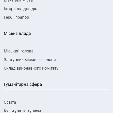
Візитівка міста
Історична довідка
Герб і прапор
Міська влада
Міський голова
Заступник міського голови
Склад виконавчого комітету
Гуманітарна сфера
Освіта
Культура та туризм