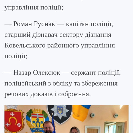
управління поліції;
— Роман Руснак — капітан поліції,
старший дізнавач сектору дізнання
Ковельського районного управління
поліції;
— Назар Олексюк — сержант поліції,
поліцейський з обліку та збереження
речових доказів і озброєння.