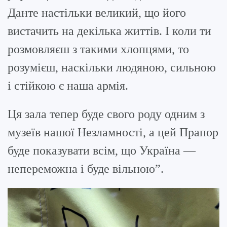
Данте настільки великий, що його
вистачить на декілька життів. І коли ти
розмовляєш з такими хлопцями, то
розумієш, наскільки людяною, сильною
і стійкою є наша армія.
Ця зала тепер буде свого роду одним з
музеїв нашої Незламності, а цей Прапор
буде показувати всім, що Україна —
непереможна і буде вільною”.