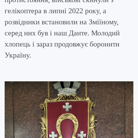
гелікоптера в липні 2022 року, а
розвідники встановили на Зміїному,
серед них був і наш Данте. Молодий
хлопець і зараз продовжує боронити
Україну.