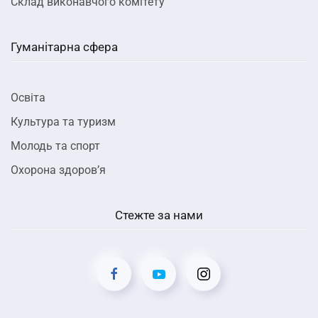
Склад виконавчого комітету
Гуманітарна сфера
Освіта
Культура та туризм
Молодь та спорт
Охорона здоров’я
Стежте за нами