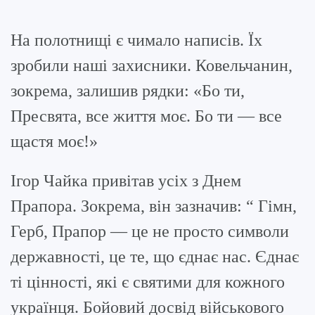
На полотнищі є чимало написів. Їх
зробили наші захисники. Ковельчанин,
зокрема, залишив рядки: «Бо ти,
Пресвята, все життя моє. Бо ти — все
щастя моє!»
Ігор Чайка привітав усіх з Днем
Прапора. Зокрема, він зазначив: “ Гімн,
Герб, Прапор — це не просто символи
державності, це те, що єднає нас. Єднає
ті цінності, які є святими для кожного
українця. Бойовий досвід військового