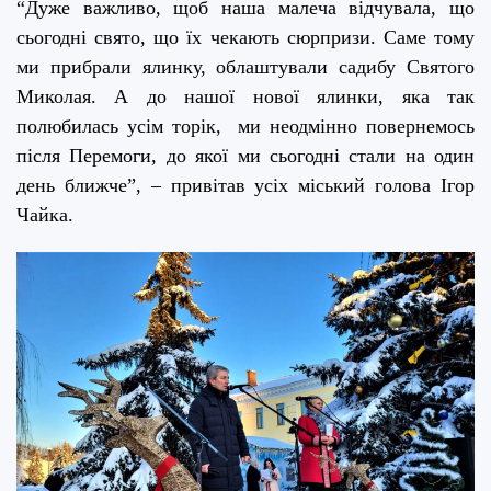
“
Дуже важливо, щоб наша малеча відчувала, що
сьогодні свято, що їх чекають сюрпризи. Саме тому
ми прибрали ялинку, облаштували садибу Святого
Миколая. А до нашої нової ялинки, яка так
полюбилась усім торік, ми неодмінно повернемось
після Перемоги, до якої ми сьогодні стали на один
день ближче”,
–
привітав усіх міський голова
Ігор
Чайка
.