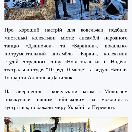
Про хороший настрій для ковельчан подбали
мистецькі колективи міста: ансамблі народного
танцю «Дзвіночок» та «Барвінок», вокально-
інструментальний ансамбль
«Барви», колективи
студій естрадного співу «Нові таланти» і «Надія»,
театральна студія “10 ряд 10 місце” та ведучі Наталія
Гончар та Анастасія Данилюк.
На завершення – ковельчани разом з Миколаєм
подякували нашим військовим за можливість
зустрітись, побажали миру Україні та Перемоги.