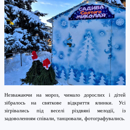
Незважаючи на мороз, чимало дорослих і дітей
зібралось на святкове відкриття ялинки. Усі
зігрівались під веселі різдвяні мелодії, із
задоволенням співали, танцювали, фотографувались.