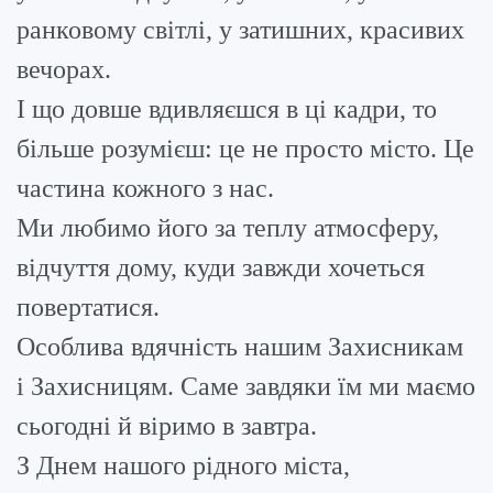
ранковому світлі, у затишних, красивих
вечорах.
І що довше вдивляєшся в ці кадри, то
більше розумієш: це не просто місто. Це
частина кожного з нас.
Ми любимо його за теплу атмосферу,
відчуття дому, куди завжди хочеться
повертатися.
Особлива вдячність нашим Захисникам
і Захисницям. Саме завдяки їм ми маємо
сьогодні й віримо в завтра.
З Днем нашого рідного міста,