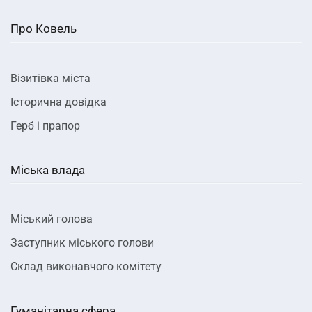
Про Ковель
Візитівка міста
Історична довідка
Герб і прапор
Міська влада
Міський голова
Заступник міського голови
Склад виконавчого комітету
Гуманітарна сфера