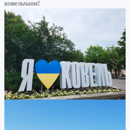
ковельчани!