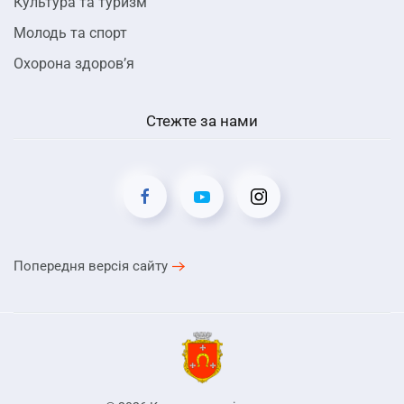
Культура та туризм
Молодь та спорт
Охорона здоров’я
Стежте за нами
Попередня версія сайту