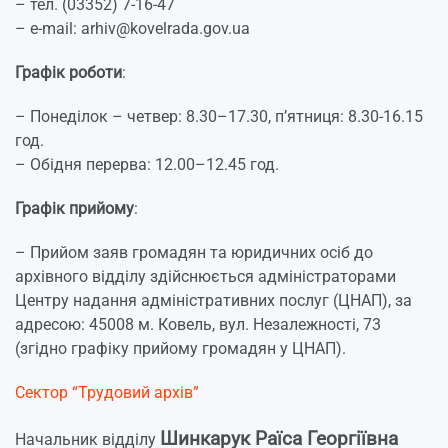
– тел. (03352) 7-16-47
– e-mail: arhiv@kovelrada.gov.ua
Графік роботи
:
– Понеділок – четвер: 8.30–17.30, п’ятниця: 8.30-16.15
год.
– Обідня перерва: 12.00–12.45 год.
Графік прийому
:
– Прийом заяв громадян та юридичних осіб до
архівного відділу здійснюється адміністраторами
Центру надання адміністративних послуг (ЦНАП), за
адресою: 45008 м. Ковель, вул. Незалежності, 73
(згідно графіку прийому громадян у ЦНАП).
Сектор “Трудовий архів”
Шинкарук Раїса Георгіївна
Начальник відділу