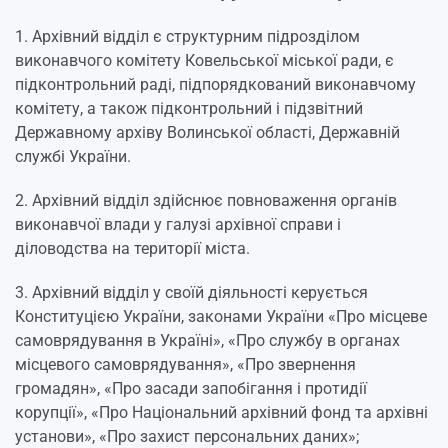
1. Архівний відділ є структурним підрозділом
виконавчого комітету Ковельської міської ради, є
підконтрольний раді, підпорядкований виконавчому
комітету, а також підконтрольний і підзвітний
Державному архіву Волинської області, Державній
службі України.
2. Архівний відділ здійснює повноваження органів
виконавчої влади у галузі архівної справи і
діловодства на території міста.
3. Архівний відділ у своїй діяльності керується
Конституцією України, законами України «Про місцеве
самоврядування в Україні», «Про службу в органах
місцевого самоврядування», «Про звернення
громадян», «Про засади запобігання і протидії
корупції», «Про Національний архівний фонд та архівні
установи», «Про захист персональних даних»;