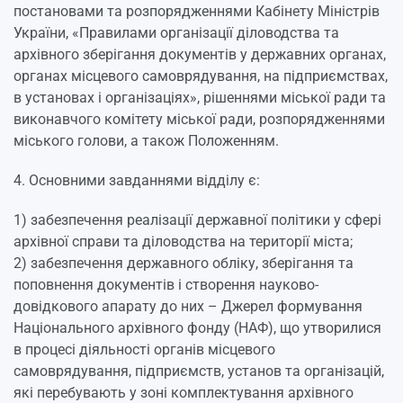
постановами та розпорядженнями Кабінету Міністрів
України, «Правилами організації діловодства та
архівного зберігання документів у державних органах,
органах місцевого самоврядування, на підприємствах,
в установах і організаціях», рішеннями міської ради та
виконавчого комітету міської ради, розпорядженнями
міського голови, а також Положенням.
4. Основними завданнями відділу є:
1) забезпечення реалізації державної політики у сфері
архівної справи та діловодства на території міста;
2) забезпечення державного обліку, зберігання та
поповнення документів і створення науково-
довідкового апарату до них – Джерел формування
Національного архівного фонду (НАФ), що утворилися
в процесі діяльності органів місцевого
самоврядування, підприємств, установ та організацій,
які перебувають у зоні комплектування архівного