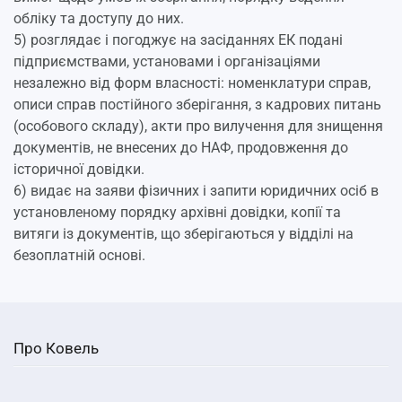
обліку та доступу до них.
5) розглядає і погоджує на засіданнях ЕК подані
підприємствами, установами і організаціями
незалежно від форм власності: номенклатури справ,
описи справ постійного зберігання, з кадрових питань
(особового складу), акти про вилучення для знищення
документів, не внесених до НАФ, продовження до
історичної довідки.
6) видає на заяви фізичних і запити юридичних осіб в
установленому порядку архівні довідки, копії та
витяги із документів, що зберігаються у відділі на
безоплатній основі.
Про Ковель