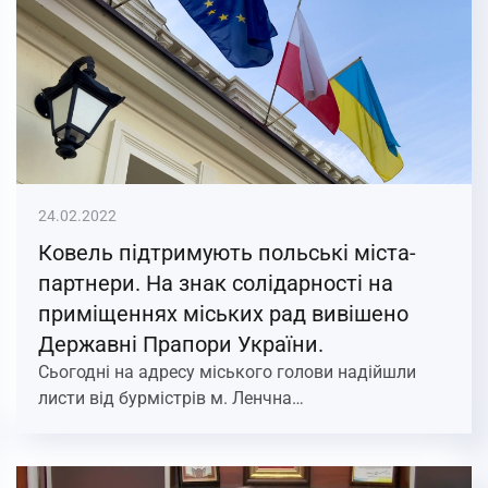
24.02.2022
Ковель підтримують польські міста-
партнери. На знак солідарності на
приміщеннях міських рад вивішено
Державні Прапори України.
Сьогодні на адресу міського голови надійшли
листи від бурмістрів м. Ленчна…