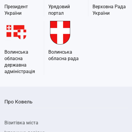
Президент
Урядовий
Верховна Рада
України
портал
України
Волинська
Волинська
обласна
обласна рада
державна
адміністрація
Про Ковель
Візитівка міста