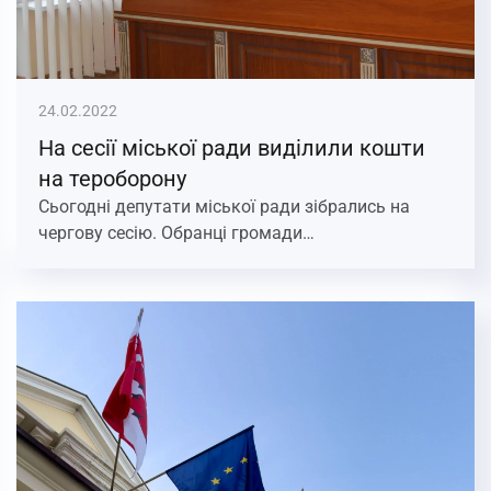
24.02.2022
На сесії міської ради виділили кошти
на тероборону
Сьогодні депутати міської ради зібрались на
чергову сесію. Обранці громади…