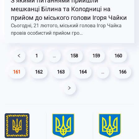
З якими питаннями прийшли
мешканці Білина та Колодниці на
прийом до міського голови Ігоря Чайки
Сьогодні, 21 лютого, міський голова Ігор Чайка
провів особистий прийом гро…
1
…
158
159
160
161
162
163
164
…
166