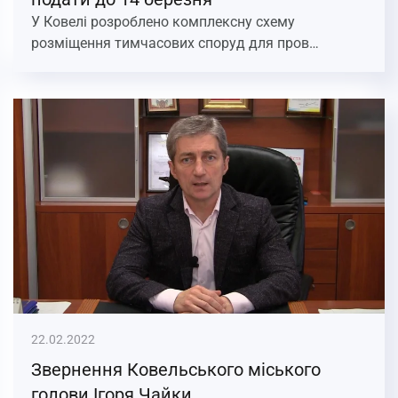
У Ковелі розроблено комплексну схему
розміщення тимчасових споруд для пров…
22.02.2022
Звернення Ковельського міського
голови Ігоря Чайки